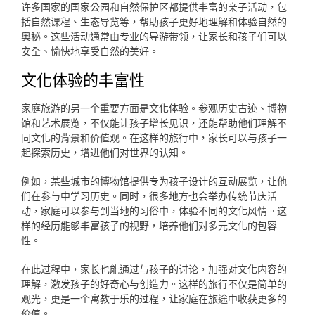
许多国家的国家公园和自然保护区都提供丰富的亲子活动，包
括自然课程、生态导览等，帮助孩子更好地理解和体验自然的
奥秘。这些活动通常由专业的导游带领，让家长和孩子们可以
安全、愉快地享受自然的美好。
文化体验的丰富性
家庭旅游的另一个重要方面是文化体验。参观历史古迹、博物
馆和艺术展览，不仅能让孩子增长见识，还能帮助他们理解不
同文化的背景和价值观。在这样的旅行中，家长可以与孩子一
起探索历史，增进他们对世界的认知。
例如，某些城市的博物馆提供专为孩子设计的互动展览，让他
们在参与中学习历史。同时，很多地方也会举办传统节庆活
动，家庭可以参与到当地的习俗中，体验不同的文化风情。这
样的经历能够丰富孩子的视野，培养他们对多元文化的包容
性。
在此过程中，家长也能通过与孩子的讨论，加强对文化内容的
理解，激发孩子的好奇心与创造力。这样的旅行不仅是简单的
观光，更是一个寓教于乐的过程，让家庭在旅途中收获更多的
价值。