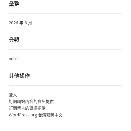
彙整
2026 年 6 月
分類
public
其他操作
登入
訂閱網站內容的資訊提供
訂閱留言的資訊提供
WordPress.org 台灣繁體中文