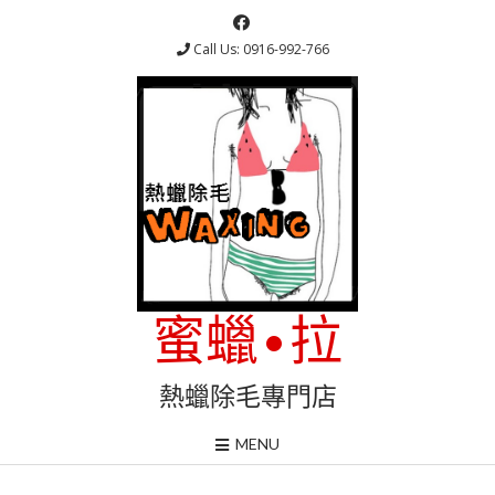
Skip
to
Call Us: 0916-992-766
content
蜜蠟•拉
熱蠟除毛專門店
MENU