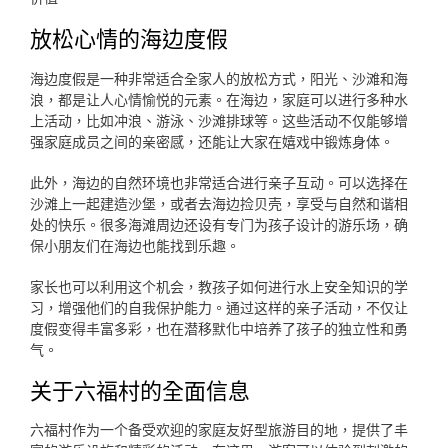
放松心情的海边度假
海边度假是一种非常适合全家人的放松方式，阳光、沙滩和海
浪，都是让人心情愉悦的元素。在海边，家庭可以进行多种水
上活动，比如冲浪、游泳、沙滩排球等。这些活动不仅能够增
强家庭成员之间的亲密感，还能让大家在嬉戏中锻炼身体。
此外，海边的自然环境也非常适合进行亲子互动。可以选择在
沙滩上一起建造沙堡，或者去海边捡贝壳，享受与自然和谐相
处的快乐。很多海滩周边还设有专门为孩子设计的游乐场，确
保小朋友们在海边也能找到乐趣。
家长也可以利用这个机会，教孩子如何进行水上安全知识的学
习，增强他们的自我保护能力。通过这样的亲子活动，不仅让
度假变得丰富多彩，也在潜移默化中培养了孩子的独立性和勇
气。
关于六福村的全面信息
六福村作为一个备受欢迎的家庭友好型旅游目的地，提供了丰