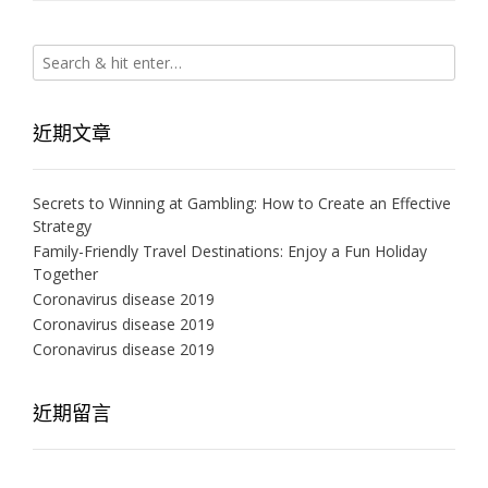
近期文章
Secrets to Winning at Gambling: How to Create an Effective
Strategy
Family-Friendly Travel Destinations: Enjoy a Fun Holiday
Together
Coronavirus disease 2019
Coronavirus disease 2019
Coronavirus disease 2019
近期留言