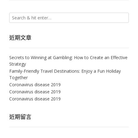
近期文章
Secrets to Winning at Gambling: How to Create an Effective
Strategy
Family-Friendly Travel Destinations: Enjoy a Fun Holiday
Together
Coronavirus disease 2019
Coronavirus disease 2019
Coronavirus disease 2019
近期留言