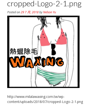
cropped-Logo-2-1.png
Posted on
29 7 月, 2018
by
Nelson Yu
http://www.milalawaxing.com.tw/wp-
content/uploads/2018/07/cropped-Logo-2-1.png