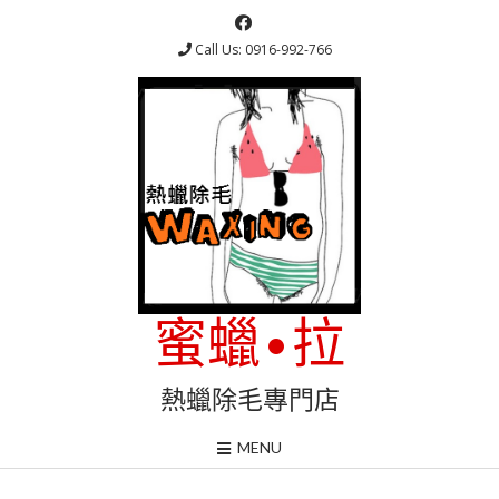
Skip
to
Call Us: 0916-992-766
content
蜜蠟•拉
熱蠟除毛專門店
MENU