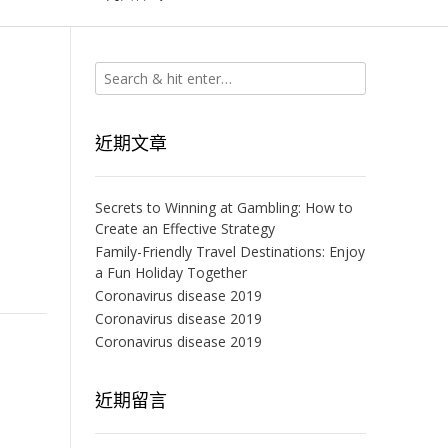
近期文章
Secrets to Winning at Gambling: How to
Create an Effective Strategy
Family-Friendly Travel Destinations: Enjoy
a Fun Holiday Together
Coronavirus disease 2019
Coronavirus disease 2019
Coronavirus disease 2019
近期留言