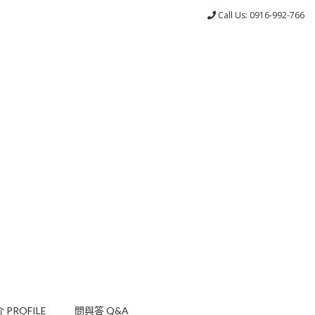
Call Us: 0916-992-766
PROFILE
問與答 Q&A