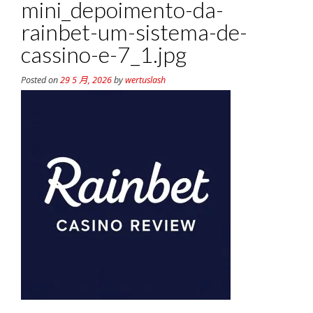
mini_depoimento-da-
rainbet-um-sistema-de-
cassino-e-7_1.jpg
Posted on
29 5 月, 2026
by
wertuslash