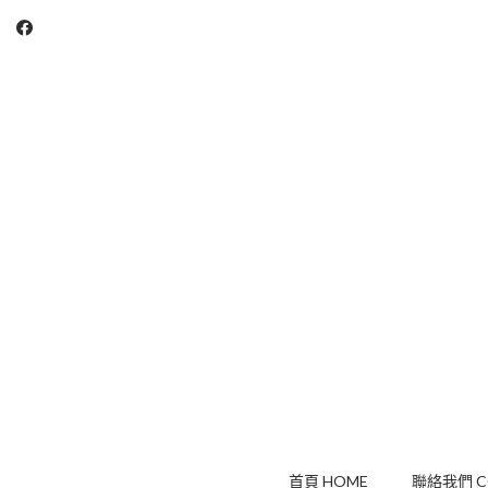
Skip
to
content
首頁 HOME
聯絡我們 C