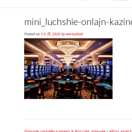
mini_luchshie-onlajn-kazin
Posted on
5 6 月, 2026
by
wertuslash
Post
Лучшие онлайн-казино в России: лучшие сайты азарт