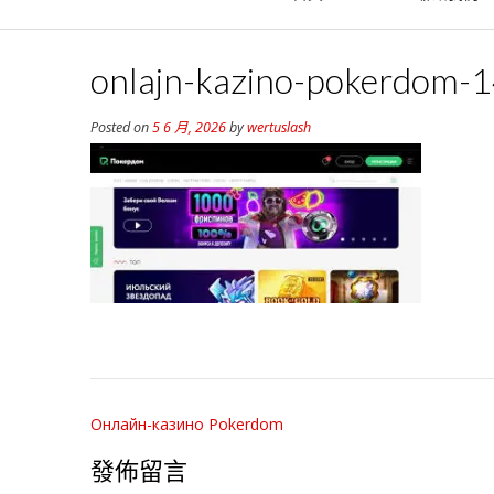
onlajn-kazino-pokerdom-1
Posted on
5 6 月, 2026
by
wertuslash
Post
Онлайн-казино Pokerdom
navigation
發佈留言