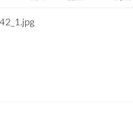
42_1.jpg